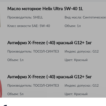
Масло моторное Helix Ultra 5W-40 1L
Производитель:
SHELL
Вид масла
:
Синтетическое
Класс вязкости SAE
:
5W-40
Объем
:
1л
Антифриз X-Freeze (-40) красный G12+ 1кг
Производитель:
ТОСОЛ-СИНТЕЗ
Индекс допуска:
:
G12
Объем
:
1л
Цвет
:
Красный
Антифриз X-Freeze (-40) красный G12+ 5кг
Производитель:
ТОСОЛ-СИНТЕЗ
Индекс допуска:
:
G12
Объем
:
5л
Цвет
:
Красный