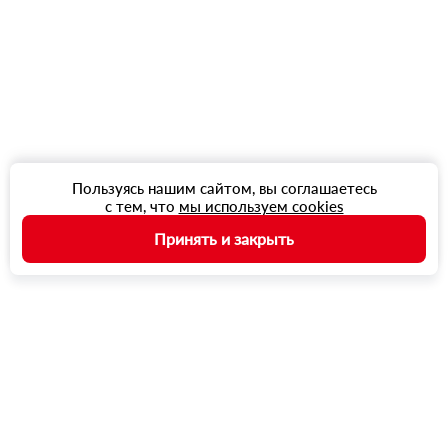
Пользуясь нашим сайтом, вы соглашаетесь
с тем, что
мы используем cookies
Принять и закрыть
Разделы
Главная
Заказы
Баланс
Корзина
Профиль