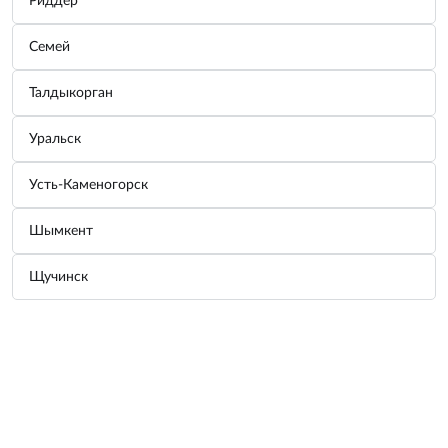
Риддер
Семей
Талдыкорган
Уральск
Усть-Каменогорск
Шымкент
Щучинск