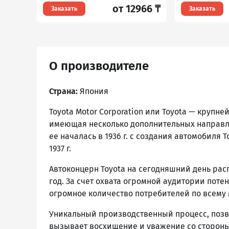
от 12966 ₸
Заказать
Заказать
О производителе
Страна:
Япония
Toyota Motor Corporation или Toyota — круп
имеющая несколько дополнительных направлен
ее началась в 1936 г. с создания автомобиля 
1937 г.
Автоконцерн Toyota на сегодняшний день ра
год. За счет охвата огромной аудитории пот
огромное количество потребителей по всему 
Уникальный производственный процесс, позв
вызывает восхищение и уважение со стороны 