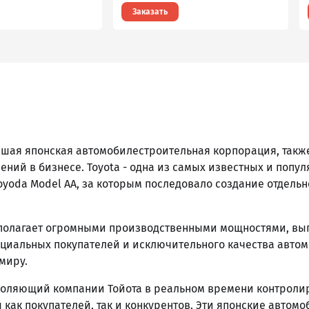
Заказать
нейшая японская автомобилестроительная корпорация, та
ий в бизнесе. Toyota - одна из самых известных и попу
Toyoda Model AA, за которым последовало создание отдельно
сполагает огромными производственными мощностями, вы
енциальных покупателей и исключительного качества авто
миру.
оляющий компании Тойота в реальном времени контролир
как покупателей, так и конкурентов. Эти японские авто