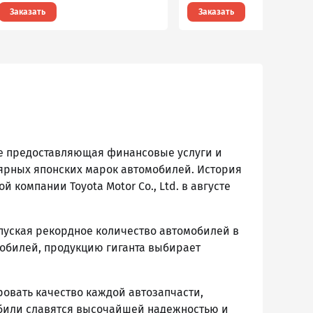
Заказать
Заказать
кже предоставляющая финансовые услуги и
лярных японских марок автомобилей. История
й компании Toyota Motor Co., Ltd. в августе
пуская рекордное количество автомобилей в
мобилей, продукцию гиганта выбирает
овать качество каждой автозапчасти,
мобили славятся высочайшей надежностью и