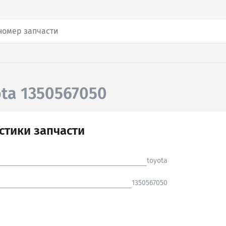
ota 1350567050
стики запчасти
toyota
1350567050