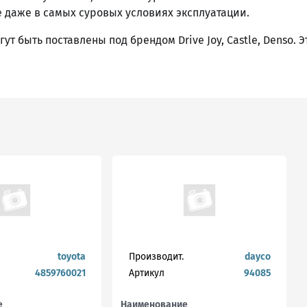
 даже в самых суровых условиях эксплуатации.
т быть поставлены под брендом Drive Joy, Castle, Denso. 
toyota
Производит.
dayco
4859760021
Артикул
94085
е
Наименование