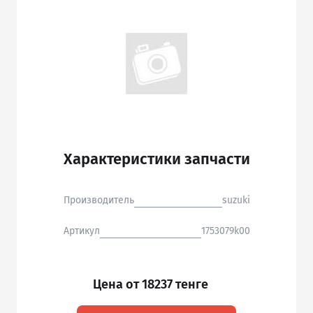
Характеристики запчасти
Производитель
suzuki
Артикул
1753079k00
Цена от 18237 тенге