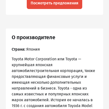
Посмотреть предложения
О производителе
Страна:
Япония
Toyota Motor Corporation или Toyota —
крупнейшая японская
автомобилестроительная корпорация, также
предоставляющая финансовые услуги и
имеющая несколько дополнительных
направлений в бизнесе. Toyota - одна из
самых известных и популярных японских
марок автомобилей. История ее началась в
1936 г. с создания автомобиля Toyoda Model