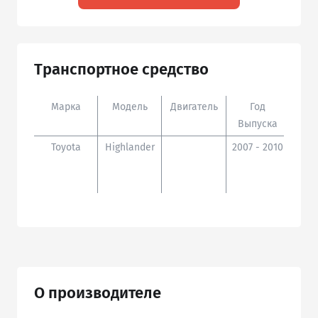
Транспортное средство
Марка
Модель
Двигатель
Год
Доп
Выпуска
Toyota
Highlander
2007 - 2010
ASU4
#,GV
О производителе