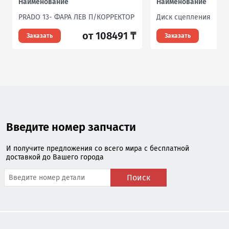
Наименование
Наименование
PRADO 13- ФАРА ЛЕВ П/КОРРЕКТОР
Диск сцепления
от 108491 ₸
о
Заказать
Заказать
Введите номер запчасти
И получите предложения со всего мира с бесплатной
доставкой до Вашего города
Поиск