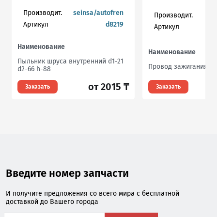
Производит.
seinsa/autofren
Производит.
Артикул
d8219
Артикул
Наименование
Наименование
Пыльник шруса внутренний d1-21
Провод зажигания
d2-66 h-88
от 2015 ₸
Заказать
Заказать
Введите номер запчасти
И получите предложения со всего мира с бесплатной
доставкой до Вашего города