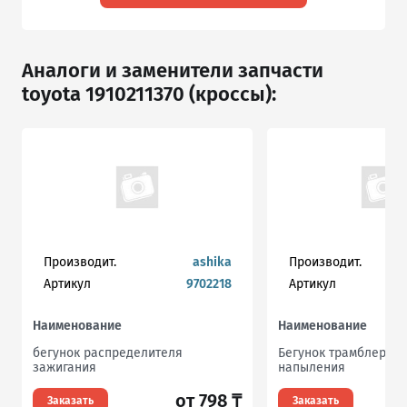
Аналоги и заменители запчасти
toyota 1910211370 (кроссы):
Производит.
ashika
Производит.
Артикул
9702218
Артикул
Наименование
Наименование
бегунок распределителя
Бегунок трамблера б
зажигания
напыления
от 798 ₸
Заказать
Заказать