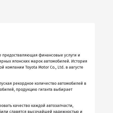
кже предоставляющая финансовые услуги и
лярных японских марок автомобилей. История
й компании Toyota Motor Co., Ltd. в августе
пуская рекордное количество автомобилей в
мобилей, продукцию гиганта выбирает
овать качество каждой автозапчасти,
мобили славятся высочайшей надежностью и