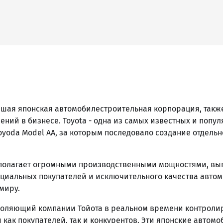
нейшая японская автомобилестроительная корпорация, та
ий в бизнесе. Toyota - одна из самых известных и попу
Toyoda Model AA, за которым последовало создание отдельно
сполагает огромными производственными мощностями, вы
енциальных покупателей и исключительного качества авто
миру.
оляющий компании Тойота в реальном времени контролир
как покупателей, так и конкурентов. Эти японские авто