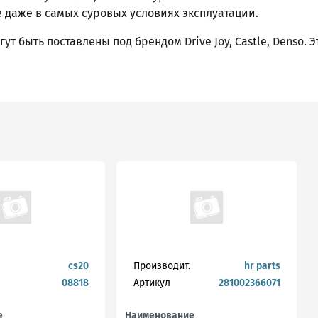
 даже в самых суровых условиях эксплуатации.
т быть поставлены под брендом Drive Joy, Castle, Denso. 
cs20
Производит.
hr parts
08818
Артикул
281002366071
е
Наименование