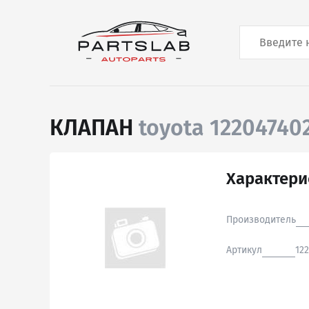
КЛАПАН
toyota 12204740
Характери
Производитель
Артикул
12