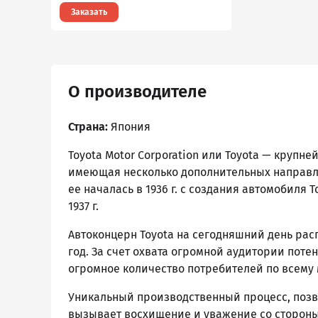
Заказать
О производителе
Страна:
Япония
Toyota Motor Corporation или Toyota — круп
имеющая несколько дополнительных направлен
ее началась в 1936 г. с создания автомобиля 
1937 г.
Автоконцерн Toyota на сегодняшний день ра
год. За счет охвата огромной аудитории пот
огромное количество потребителей по всему 
Уникальный производственный процесс, позв
вызывает восхищение и уважение со стороны 