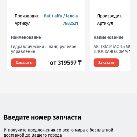
Производит.
fiat / alfa / lancia
Производит.
Артикул
7682521
Артикул
Наименование
Наименование
Гидравлический шланг, рулевое
АВТОЗАПЧАСТЬ/MU-0
управление
ПЛОСКАЯ! 600MM УН
от 319597 ₸
Заказать
Заказать
Введите номер запчасти
И получите предложения со всего мира с бесплатной
доставкой до Вашего города