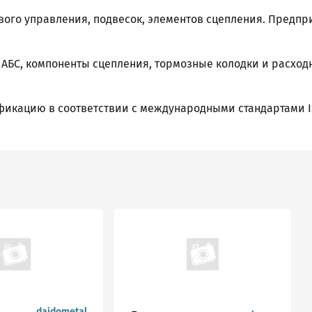
вого управления, подвесок, элементов сцепления. Предпр
 АБС, компоненты сцепления, тормозные колодки и расход
фикацию в соответствии с международными стандартами I
daidometal