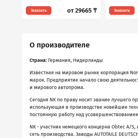
от 29665 ₸
Заказать
Заказать
О производителе
Страна:
Германия, Нидерланды
Известная на мировом рынке корпорация Nord
марок. Предприятие начало свою деятельност
и мирового автопрома.
Сегодня NK по праву носит звание лучшего п
использующая в производстве новейшие техн
постоянную работу над усовершенствованием
NK - участник немецкого концерна Obtec A/S
сеть производства. Заводы AUTOTAILE DEUTSCH