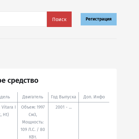
Поиск
Регистрация
е средство
дель
Двигатель
Год Выпуска
Доп. Инфо
 Vitara I
Объем: 1997
2001 - ...
t, Ht)
См3,
Мощность:
109 Л.с. / 80
КВт.