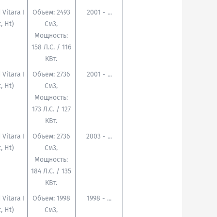
 Vitara I
Объем: 2493
2001 - ...
t, Ht)
См3,
Мощность:
158 Л.с. / 116
КВт.
 Vitara I
Объем: 2736
2001 - ...
t, Ht)
См3,
Мощность:
173 Л.с. / 127
КВт.
 Vitara I
Объем: 2736
2003 - ...
t, Ht)
См3,
Мощность:
184 Л.с. / 135
КВт.
 Vitara I
Объем: 1998
1998 - ...
t, Ht)
См3,