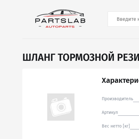
ШЛАНГ ТОРМОЗНОЙ РЕ
Характери
Производитель
Артикул
Вес нетто [кг]