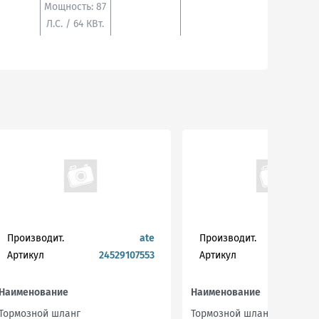
Мощность: 87
Л.с. / 64 КВт.
Производит.
ate
Производит.
b
Артикул
24529107553
Артикул
Наименование
Наименование
Тормозной шланг
Тормозной шланг