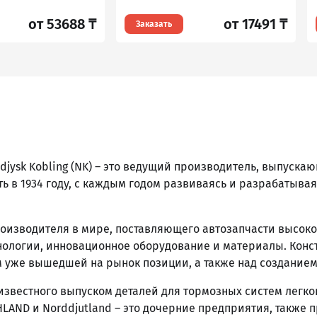
от 53688 ₸
от 17491 ₸
Заказать
jysk Kobling (NK) – это ведущий производитель, выпуск
ь в 1934 году, с каждым годом развиваясь и разрабатывая
роизводителя в мире, поставляющего автозапчасти высоко
ологии, инновационное оборудование и материалы. Конс
 уже вышедшей на рынок позиции, а также над созданием
, известного выпуском деталей для тормозных систем легк
LAND и Norddjutland – это дочерние предприятия, также 