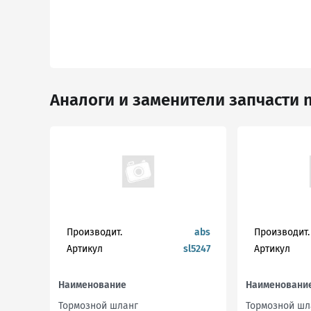
Аналоги и заменители запчасти n
Производит.
abs
Производит.
Артикул
sl5247
Артикул
Наименование
Наименовани
Тормозной шланг
Тормозной шл