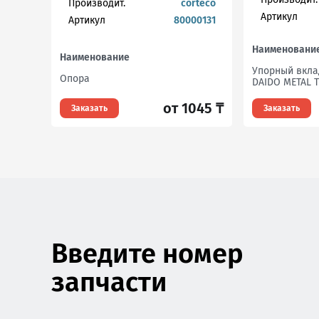
Производит.
corteco
Артикул
Артикул
80000131
Наименовани
Наименование
Упорный вкл
Опора
DAIDO METAL T
от 1045 ₸
Заказать
Заказать
Введите номер
запчасти