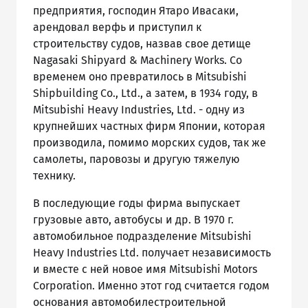
предприятия, господин Ятаро Ивасаки,
арендовал верфь и приступил к
строительству судов, назвав свое детище
Nagasaki Shipyard & Machinery Works. Со
временем оно превратилось в Mitsubishi
Shipbuilding Co., Ltd., а затем, в 1934 году, в
Mitsubishi Heavy Industries, Ltd. - одну из
крупнейших частных фирм Японии, которая
производила, помимо морских судов, так же
самолеты, паровозы и другую тяжелую
технику.
В последующие годы фирма выпускает
грузовые авто, автобусы и др. В 1970 г.
автомобильное подразделение Mitsubishi
Heavy Industries Ltd. получает независимость
и вместе с ней новое имя Mitsubishi Motors
Corporation. Именно этот год считается годом
основания автомобилестроительной