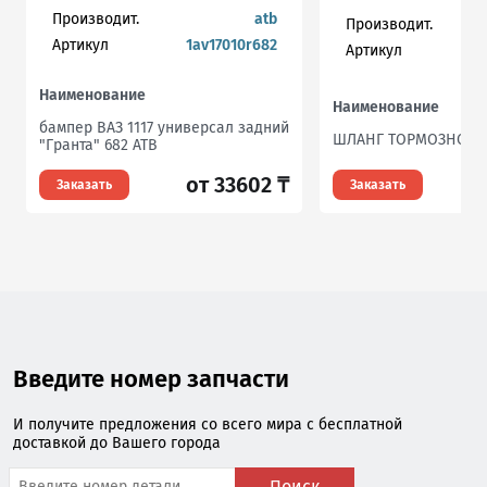
Производит.
atb
Производит.
Артикул
1av17010r682
Артикул
Наименование
Наименование
бампер ВАЗ 1117 универсал задний
ШЛАНГ ТОРМОЗНОЙ
"Гранта" 682 ATB
от 33602 ₸
Заказать
Заказать
Введите номер запчасти
И получите предложения со всего мира с бесплатной
доставкой до Вашего города
Поиск