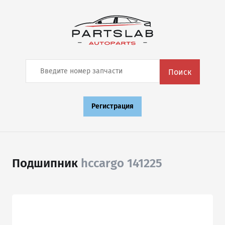
Поиск
Регистрация
Подшипник
hccargo 141225