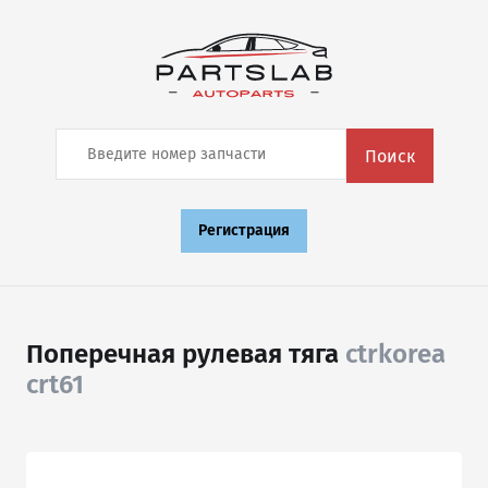
Поиск
Регистрация
Поперечная рулевая тяга
ctrkorea
crt61