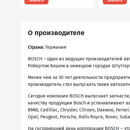
Заказать
Заказать
О производителе
Страна:
Германия
BOSCH – один из ведущих производителей авт
Робертом Бошем в немецком городке Штутгар
Менее чем за 30 лет деятельности предприят
производитель стал выпускать такие автозап
Сегодня компания BOSCH выпускает запчасти,
качеству продукции Bosch и устанавливают ав
BMW, Cadillac, Chrysler, Citroеn, Daewoo, Ferrari
Opel, Peugeot, Porsche, Rolls Royce, Rover, Suba
На сегодняшний день корпорация BOSCH – эт