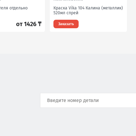
теля отдельно
Краска Vika 104 Калина (металлик)
520мл спрей
от 1426 ₸
Заказать