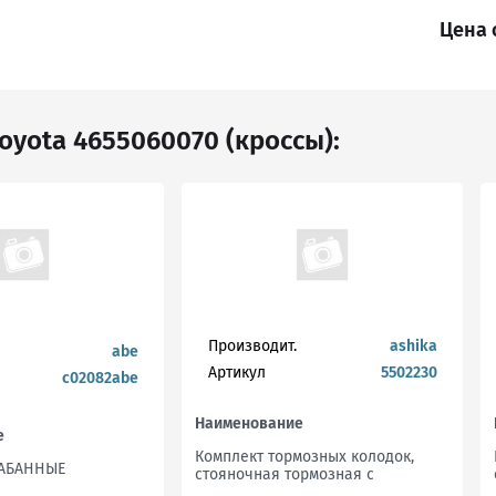
Цена 
oyota 4655060070 (кроссы):
Производит.
ashika
abe
Артикул
5502230
c02082abe
Наименование
е
Комплект тормозных колодок,
АБАННЫЕ
стояночная тормозная с