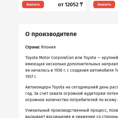
от 12052 ₸
Заказать
Заказать
О производителе
Страна:
Япония
Toyota Motor Corporation или Toyota — круп
имеющая несколько дополнительных направлен
ее началась в 1936 г. с создания автомобиля 
1937 г.
Автоконцерн Toyota на сегодняшний день ра
год. За счет охвата огромной аудитории пот
огромное количество потребителей по всему 
Уникальный производственный процесс, позв
вызывает восхищение и уважение со стороны 