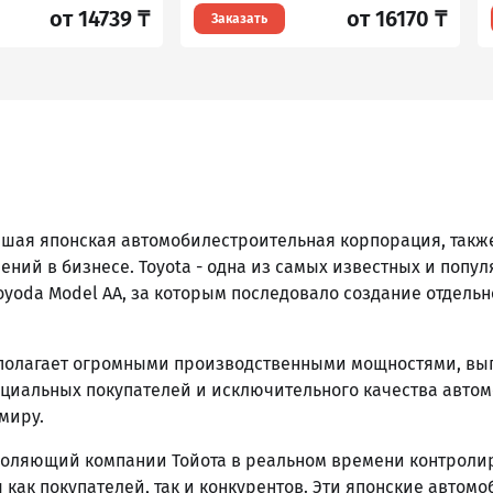
от 14739 ₸
от 16170 ₸
Заказать
нейшая японская автомобилестроительная корпорация, та
ий в бизнесе. Toyota - одна из самых известных и попу
Toyoda Model AA, за которым последовало создание отдельно
сполагает огромными производственными мощностями, вы
енциальных покупателей и исключительного качества авто
миру.
оляющий компании Тойота в реальном времени контролир
как покупателей, так и конкурентов. Эти японские авто