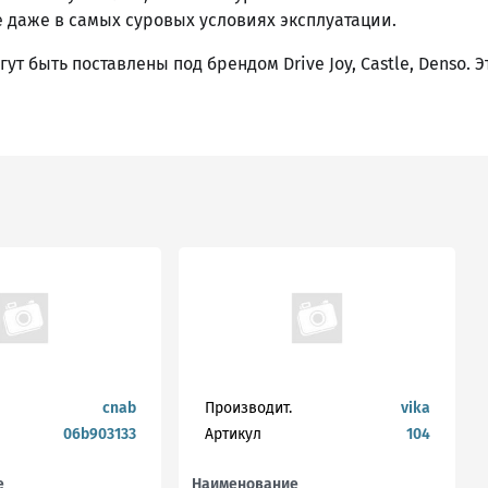
 даже в самых суровых условиях эксплуатации.
т быть поставлены под брендом Drive Joy, Castle, Denso. 
cnab
Производит.
vika
06b903133
Артикул
104
е
Наименование